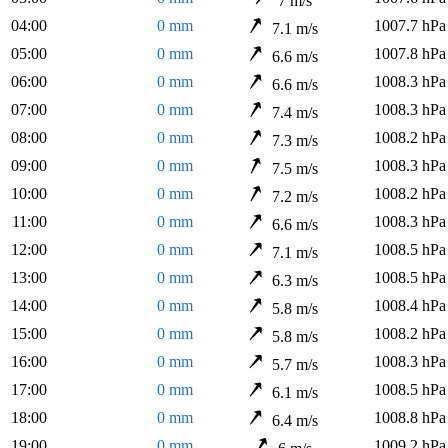
7 m/s
04:00
0 mm
1007.7 hPa
7.1 m/s
05:00
0 mm
1007.8 hPa
6.6 m/s
06:00
0 mm
1008.3 hPa
6.6 m/s
07:00
0 mm
1008.3 hPa
7.4 m/s
08:00
0 mm
1008.2 hPa
7.3 m/s
09:00
0 mm
1008.3 hPa
7.5 m/s
10:00
0 mm
1008.2 hPa
7.2 m/s
11:00
0 mm
1008.3 hPa
6.6 m/s
12:00
0 mm
1008.5 hPa
7.1 m/s
13:00
0 mm
1008.5 hPa
6.3 m/s
14:00
0 mm
1008.4 hPa
5.8 m/s
15:00
0 mm
1008.2 hPa
5.8 m/s
16:00
0 mm
1008.3 hPa
5.7 m/s
17:00
0 mm
1008.5 hPa
6.1 m/s
18:00
0 mm
1008.8 hPa
6.4 m/s
19:00
0 mm
1009.2 hPa