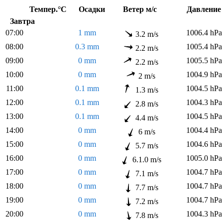
Темпер.°C
Осадки
Ветер м/с
Давлен
Завтра
07:00
1 mm
1006.4 hPa
3.2 m/s
08:00
0.3 mm
1005.4 hPa
2.2 m/s
09:00
0 mm
1005.5 hPa
2.2 m/s
10:00
0 mm
1004.9 hPa
2 m/s
11:00
0.1 mm
1004.5 hPa
1.3 m/s
12:00
0.1 mm
1004.3 hPa
2.8 m/s
13:00
0.1 mm
1004.5 hPa
4.4 m/s
14:00
0 mm
1004.4 hPa
6 m/s
15:00
0 mm
1004.6 hPa
5.7 m/s
16:00
0 mm
1005.0 hPa
6.1.0 m/s
17:00
0 mm
1004.7 hPa
7.1 m/s
18:00
0 mm
1004.7 hPa
7.7 m/s
19:00
0 mm
1004.7 hPa
7.2 m/s
20:00
0 mm
1004.3 hPa
7.8 m/s