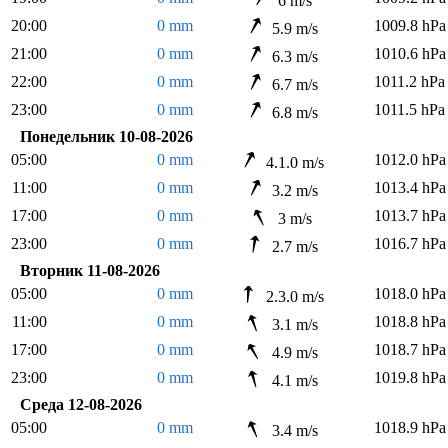
6 m/s
20:00
0 mm
1009.8 hPa
5.9 m/s
21:00
0 mm
1010.6 hPa
6.3 m/s
22:00
0 mm
1011.2 hPa
6.7 m/s
23:00
0 mm
1011.5 hPa
6.8 m/s
Понедельник 10-08-2026
05:00
0 mm
1012.0 hPa
4.1.0 m/s
11:00
0 mm
1013.4 hPa
3.2 m/s
17:00
0 mm
1013.7 hPa
3 m/s
23:00
0 mm
1016.7 hPa
2.7 m/s
Вторник 11-08-2026
05:00
0 mm
1018.0 hPa
2.3.0 m/s
11:00
0 mm
1018.8 hPa
3.1 m/s
17:00
0 mm
1018.7 hPa
4.9 m/s
23:00
0 mm
1019.8 hPa
4.1 m/s
Среда 12-08-2026
05:00
0 mm
1018.9 hPa
3.4 m/s