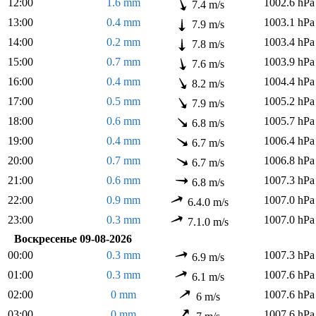
12:00
1.6 mm
1002.6 hPa
7.4 m/s
13:00
0.4 mm
1003.1 hPa
7.9 m/s
14:00
0.2 mm
1003.4 hPa
7.8 m/s
15:00
0.7 mm
1003.9 hPa
7.6 m/s
16:00
0.4 mm
1004.4 hPa
8.2 m/s
17:00
0.5 mm
1005.2 hPa
7.9 m/s
18:00
0.6 mm
1005.7 hPa
6.8 m/s
19:00
0.4 mm
1006.4 hPa
6.7 m/s
20:00
0.7 mm
1006.8 hPa
6.7 m/s
21:00
0.6 mm
1007.3 hPa
6.8 m/s
22:00
0.9 mm
1007.0 hPa
6.4.0 m/s
23:00
0.3 mm
1007.0 hPa
7.1.0 m/s
Воскресенье 09-08-2026
00:00
0.3 mm
1007.3 hPa
6.9 m/s
01:00
0.3 mm
1007.6 hPa
6.1 m/s
02:00
0 mm
1007.6 hPa
6 m/s
03:00
0 mm
1007.6 hPa