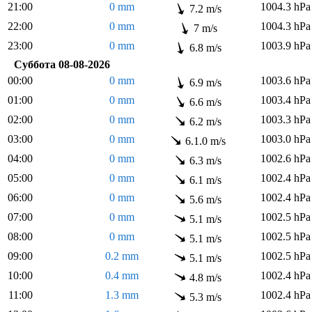
21:00
0 mm
1004.3 hPa
7.2 m/s
22:00
0 mm
1004.3 hPa
7 m/s
23:00
0 mm
1003.9 hPa
6.8 m/s
Суббота 08-08-2026
00:00
0 mm
1003.6 hPa
6.9 m/s
01:00
0 mm
1003.4 hPa
6.6 m/s
02:00
0 mm
1003.3 hPa
6.2 m/s
03:00
0 mm
1003.0 hPa
6.1.0 m/s
04:00
0 mm
1002.6 hPa
6.3 m/s
05:00
0 mm
1002.4 hPa
6.1 m/s
06:00
0 mm
1002.4 hPa
5.6 m/s
07:00
0 mm
1002.5 hPa
5.1 m/s
08:00
0 mm
1002.5 hPa
5.1 m/s
09:00
0.2 mm
1002.5 hPa
5.1 m/s
10:00
0.4 mm
1002.4 hPa
4.8 m/s
11:00
1.3 mm
1002.4 hPa
5.3 m/s