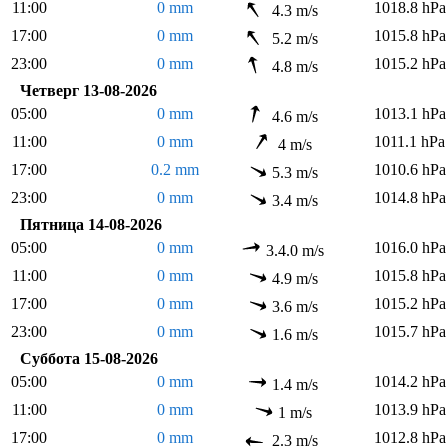
11:00
0 mm
1018.8 hPa
4.3 m/s
17:00
0 mm
1015.8 hPa
5.2 m/s
23:00
0 mm
1015.2 hPa
4.8 m/s
Четверг 13-08-2026
05:00
0 mm
1013.1 hPa
4.6 m/s
11:00
0 mm
1011.1 hPa
4 m/s
17:00
0.2 mm
1010.6 hPa
5.3 m/s
23:00
0 mm
1014.8 hPa
3.4 m/s
Пятница 14-08-2026
05:00
0 mm
1016.0 hPa
3.4.0 m/s
11:00
0 mm
1015.8 hPa
4.9 m/s
17:00
0 mm
1015.2 hPa
3.6 m/s
23:00
0 mm
1015.7 hPa
1.6 m/s
Суббота 15-08-2026
05:00
0 mm
1014.2 hPa
1.4 m/s
11:00
0 mm
1013.9 hPa
1 m/s
17:00
0 mm
1012.8 hPa
2.3 m/s