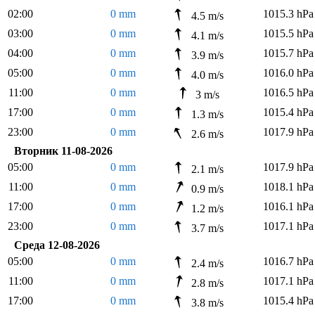
02:00
0 mm
1015.3 hPa
4.5 m/s
03:00
0 mm
1015.5 hPa
4.1 m/s
04:00
0 mm
1015.7 hPa
3.9 m/s
05:00
0 mm
1016.0 hPa
4.0 m/s
11:00
0 mm
1016.5 hPa
3 m/s
17:00
0 mm
1015.4 hPa
1.3 m/s
23:00
0 mm
1017.9 hPa
2.6 m/s
Вторник 11-08-2026
05:00
0 mm
1017.9 hPa
2.1 m/s
11:00
0 mm
1018.1 hPa
0.9 m/s
17:00
0 mm
1016.1 hPa
1.2 m/s
23:00
0 mm
1017.1 hPa
3.7 m/s
Среда 12-08-2026
05:00
0 mm
1016.7 hPa
2.4 m/s
11:00
0 mm
1017.1 hPa
2.8 m/s
17:00
0 mm
1015.4 hPa
3.8 m/s