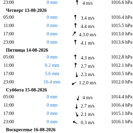
23:00
0 mm
1016.6 hPa
4 m/s
Четверг 13-08-2026
05:00
0 mm
1016.4 hPa
3.4 m/s
11:00
0 mm
1015.5 hPa
4.4 m/s
17:00
0 mm
1013.0 hPa
4.3.0 m/s
23:00
0 mm
1013.6 hPa
4.1 m/s
Пятница 14-08-2026
05:00
0 mm
1012.8 hPa
4.3 m/s
11:00
0.2 mm
1012.1 hPa
2.7 m/s
17:00
5.6 mm
1010.5 hPa
2.3 m/s
23:00
16.4 mm
1012.0 hPa
1.2.0 m/s
Суббота 15-08-2026
05:00
0 mm
1014.4 hPa
4 m/s
11:00
0 mm
1016.4 hPa
2.7 m/s
17:00
0 mm
1015.1 hPa
2.1 m/s
23:00
0 mm
1016.1 hPa
0.3 m/s
Воскресенье 16-08-2026