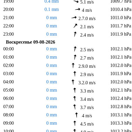
19:00
0.4 mm
1009.7 hPa
5.1 m/s
20:00
0.1 mm
1010.4 hPa
4 m/s
21:00
0 mm
1011.0 hPa
2.7.0 m/s
22:00
0 mm
1011.7 hPa
2.1 m/s
23:00
0 mm
1011.9 hPa
2.4 m/s
Воскресенье 09-08-2026
00:00
0 mm
1012.1 hPa
2.5 m/s
01:00
0 mm
1012.1 hPa
2.7 m/s
02:00
0 mm
1012.0 hPa
2.9.0 m/s
03:00
0 mm
1011.9 hPa
2.9 m/s
04:00
0 mm
1012.0 hPa
3.2.0 m/s
05:00
0 mm
1012.1 hPa
3.3 m/s
06:00
0 mm
1012.4 hPa
3.4 m/s
07:00
0 mm
1012.8 hPa
3.7 m/s
08:00
0 mm
1013.1 hPa
4 m/s
09:00
0 mm
1013.3 hPa
4.5 m/s
10:00
0 mm
1013.2 hPa