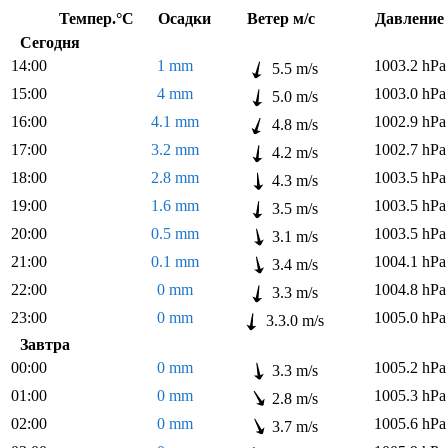
Темпер.°C
Осадки
Ветер м/с
Давлен
Сегодня
14:00
1 mm
1003.2 hPa
5.5 m/s
15:00
4 mm
1003.0 hPa
5.0 m/s
16:00
4.1 mm
1002.9 hPa
4.8 m/s
17:00
3.2 mm
1002.7 hPa
4.2 m/s
18:00
2.8 mm
1003.5 hPa
4.3 m/s
19:00
1.6 mm
1003.5 hPa
3.5 m/s
20:00
0.5 mm
1003.5 hPa
3.1 m/s
21:00
0.1 mm
1004.1 hPa
3.4 m/s
22:00
0 mm
1004.8 hPa
3.3 m/s
23:00
0 mm
1005.0 hPa
3.3.0 m/s
Завтра
00:00
0 mm
1005.2 hPa
3.3 m/s
01:00
0 mm
1005.3 hPa
2.8 m/s
02:00
0 mm
1005.6 hPa
3.7 m/s