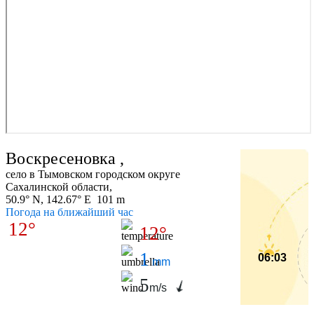
Воскресеновка ,
село в Тымовском городском округе
Сахалинской области,
50.9° N, 142.67° E 101 m
Погода на ближайший час
12°
12°
1
06:03
mm
5
m/s