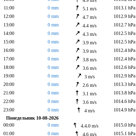
4.9 m/s
11:00
0 mm
1013.1 hPa
5.1 m/s
12:00
0 mm
1012.9 hPa
4.7 m/s
13:00
0 mm
1012.7 hPa
4.4 m/s
14:00
0 mm
1012.5 hPa
4.3 m/s
15:00
0 mm
1012.5 hPa
3.9 m/s
16:00
0 mm
1012.4 hPa
3.9 m/s
17:00
0 mm
1012.4 hPa
3.8 m/s
18:00
0 mm
1012.6 hPa
3.6 m/s
19:00
0 mm
1012.9 hPa
3 m/s
20:00
0 mm
1013.3 hPa
2.6 m/s
21:00
0 mm
1013.8 hPa
3.1 m/s
22:00
0 mm
1014.6 hPa
3.6 m/s
23:00
0 mm
1014.9 hPa
4 m/s
Понедельник 10-08-2026
00:00
0 mm
1015.0 hPa
4.4.0 m/s
01:00
0 mm
1015.1 hPa
4.6 m/s