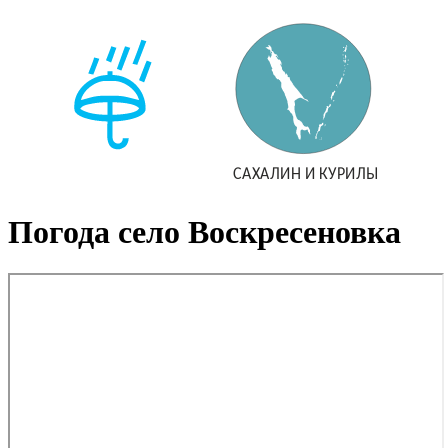
Погода село Воскресеновка