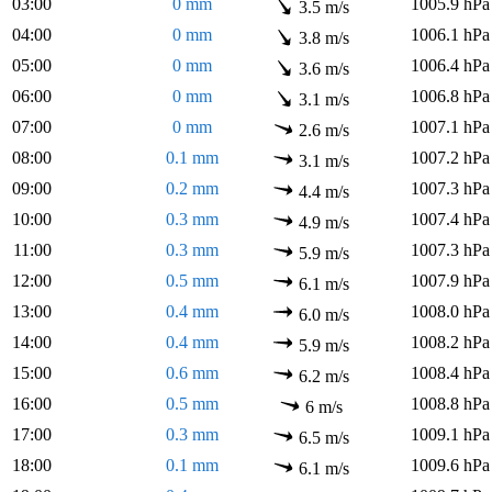
03:00
0 mm
1005.9 hPa
3.5 m/s
04:00
0 mm
1006.1 hPa
3.8 m/s
05:00
0 mm
1006.4 hPa
3.6 m/s
06:00
0 mm
1006.8 hPa
3.1 m/s
07:00
0 mm
1007.1 hPa
2.6 m/s
08:00
0.1 mm
1007.2 hPa
3.1 m/s
09:00
0.2 mm
1007.3 hPa
4.4 m/s
10:00
0.3 mm
1007.4 hPa
4.9 m/s
11:00
0.3 mm
1007.3 hPa
5.9 m/s
12:00
0.5 mm
1007.9 hPa
6.1 m/s
13:00
0.4 mm
1008.0 hPa
6.0 m/s
14:00
0.4 mm
1008.2 hPa
5.9 m/s
15:00
0.6 mm
1008.4 hPa
6.2 m/s
16:00
0.5 mm
1008.8 hPa
6 m/s
17:00
0.3 mm
1009.1 hPa
6.5 m/s
18:00
0.1 mm
1009.6 hPa
6.1 m/s