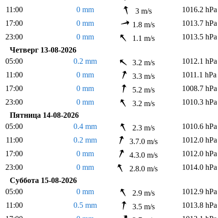
11:00
0 mm
1016.2 hPa
3 m/s
17:00
0 mm
1013.7 hPa
1.8 m/s
23:00
0 mm
1013.5 hPa
1.1 m/s
Четверг 13-08-2026
05:00
0.2 mm
1012.1 hPa
3.2 m/s
11:00
0 mm
1011.1 hPa
3.3 m/s
17:00
0 mm
1008.7 hPa
5.2 m/s
23:00
0 mm
1010.3 hPa
3.2 m/s
Пятница 14-08-2026
05:00
0.4 mm
1010.6 hPa
2.3 m/s
11:00
0.2 mm
1012.0 hPa
3.7.0 m/s
17:00
0 mm
1012.0 hPa
4.3.0 m/s
23:00
0 mm
1014.0 hPa
2.8.0 m/s
Суббота 15-08-2026
05:00
0 mm
1012.9 hPa
2.9 m/s
11:00
0.5 mm
1013.8 hPa
3.5 m/s