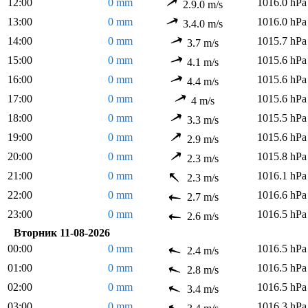
12:00
0 mm
1016.0 hPa
2.9.0 m/s
13:00
0 mm
1016.0 hPa
3.4.0 m/s
14:00
0 mm
1015.7 hPa
3.7 m/s
15:00
0 mm
1015.6 hPa
4.1 m/s
16:00
0 mm
1015.6 hPa
4.4 m/s
17:00
0 mm
1015.6 hPa
4 m/s
18:00
0 mm
1015.5 hPa
3.3 m/s
19:00
0 mm
1015.6 hPa
2.9 m/s
20:00
0 mm
1015.8 hPa
2.3 m/s
21:00
0 mm
1016.1 hPa
2.3 m/s
22:00
0 mm
1016.6 hPa
2.7 m/s
23:00
0 mm
1016.5 hPa
2.6 m/s
Вторник 11-08-2026
00:00
0 mm
1016.5 hPa
2.4 m/s
01:00
0 mm
1016.5 hPa
2.8 m/s
02:00
0 mm
1016.5 hPa
3.4 m/s
03:00
0 mm
1016.3 hPa