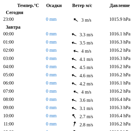
Темпер.°C
Осадки
Ветер м/с
Давлен
Сегодня
23:00
0 mm
1015.9 hPa
3 m/s
Завтра
00:00
0 mm
1016.1 hPa
3.3 m/s
01:00
0 mm
1016.3 hPa
3.5 m/s
02:00
0 mm
1016.2 hPa
4 m/s
03:00
0 mm
1016.3 hPa
4.1 m/s
04:00
0 mm
1016.2 hPa
4.5 m/s
05:00
0 mm
1016.2 hPa
4.6 m/s
06:00
0 mm
1016.1 hPa
4.2 m/s
07:00
0 mm
1016.2 hPa
4 m/s
08:00
0 mm
1016.4 hPa
3.6 m/s
09:00
0 mm
1016.3 hPa
3.1 m/s
10:00
0 mm
1016.4 hPa
2.7 m/s
11:00
0 mm
1016.2 hPa
2.8 m/s