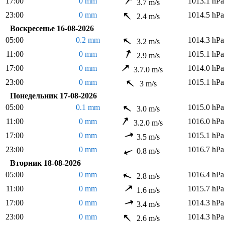
17:00
0 mm
1013.1 hPa
3.7 m/s
23:00
0 mm
1014.5 hPa
2.4 m/s
Воскресенье 16-08-2026
05:00
0.2 mm
1014.3 hPa
3.2 m/s
11:00
0 mm
1015.1 hPa
2.9 m/s
17:00
0 mm
1014.0 hPa
3.7.0 m/s
23:00
0 mm
1015.1 hPa
3 m/s
Понедельник 17-08-2026
05:00
0.1 mm
1015.0 hPa
3.0 m/s
11:00
0 mm
1016.0 hPa
3.2.0 m/s
17:00
0 mm
1015.1 hPa
3.5 m/s
23:00
0 mm
1016.7 hPa
0.8 m/s
Вторник 18-08-2026
05:00
0 mm
1016.4 hPa
2.8 m/s
11:00
0 mm
1015.7 hPa
1.6 m/s
17:00
0 mm
1014.3 hPa
3.4 m/s
23:00
0 mm
1014.3 hPa
2.6 m/s