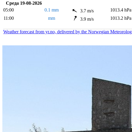
Среда 19-08-2026
05:00
0.1 mm
1013.4 hPa
3.7 m/s
11:00
mm
1013.2 hPa
3.9 m/s
Weather forecast from yr.no, delivered by the Norwegian Meteorolog