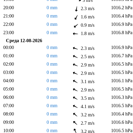
3 m/s
20:00
0 mm
1016.2 hPa
2.3 m/s
21:00
0 mm
1016.4 hPa
1.6 m/s
22:00
0 mm
1016.9 hPa
0.9 m/s
23:00
0 mm
1016.8 hPa
1.8 m/s
Среда 12-08-2026
00:00
0 mm
1016.9 hPa
2.3 m/s
01:00
0 mm
1016.7 hPa
2.5 m/s
02:00
0 mm
1016.5 hPa
2.9 m/s
03:00
0 mm
1016.5 hPa
2.9 m/s
04:00
0 mm
1016.1 hPa
3.1 m/s
05:00
0 mm
1016.5 hPa
2.9 m/s
06:00
0 mm
1016.3 hPa
3.5 m/s
07:00
0 mm
1016.5 hPa
4.1 m/s
08:00
0 mm
1016.4 hPa
3.2 m/s
09:00
0 mm
1016.6 hPa
2.7 m/s
10:00
0 mm
1016.5 hPa
3.2 m/s