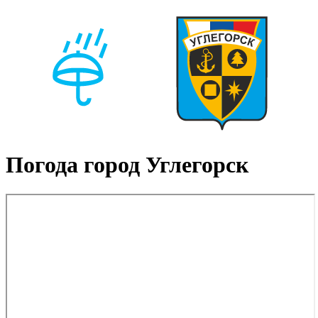
Погода город Углегорск ‎