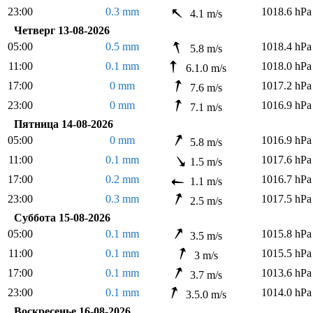
23:00
0.3 mm
1018.6 hPa
4.1 m/s
Четверг 13-08-2026
05:00
0.5 mm
1018.4 hPa
5.8 m/s
11:00
0.1 mm
1018.0 hPa
6.1.0 m/s
17:00
0 mm
1017.2 hPa
7.6 m/s
23:00
0 mm
1016.9 hPa
7.1 m/s
Пятница 14-08-2026
05:00
0 mm
1016.9 hPa
5.8 m/s
11:00
0.1 mm
1017.6 hPa
1.5 m/s
17:00
0.2 mm
1016.7 hPa
1.1 m/s
23:00
0.3 mm
1017.5 hPa
2.5 m/s
Суббота 15-08-2026
05:00
0.1 mm
1015.8 hPa
3.5 m/s
11:00
0.1 mm
1015.5 hPa
3 m/s
17:00
0.1 mm
1013.6 hPa
3.7 m/s
23:00
0.1 mm
1014.0 hPa
3.5.0 m/s
Воскресенье 16-08-2026