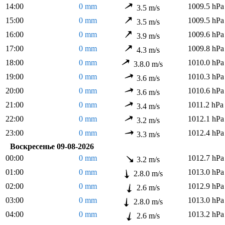
14:00
0 mm
1009.5 hPa
3.5 m/s
15:00
0 mm
1009.5 hPa
3.5 m/s
16:00
0 mm
1009.6 hPa
3.9 m/s
17:00
0 mm
1009.8 hPa
4.3 m/s
18:00
0 mm
1010.0 hPa
3.8.0 m/s
19:00
0 mm
1010.3 hPa
3.6 m/s
20:00
0 mm
1010.6 hPa
3.6 m/s
21:00
0 mm
1011.2 hPa
3.4 m/s
22:00
0 mm
1012.1 hPa
3.2 m/s
23:00
0 mm
1012.4 hPa
3.3 m/s
Воскресенье 09-08-2026
00:00
0 mm
1012.7 hPa
3.2 m/s
01:00
0 mm
1013.0 hPa
2.8.0 m/s
02:00
0 mm
1012.9 hPa
2.6 m/s
03:00
0 mm
1013.0 hPa
2.8.0 m/s
04:00
0 mm
1013.2 hPa
2.6 m/s