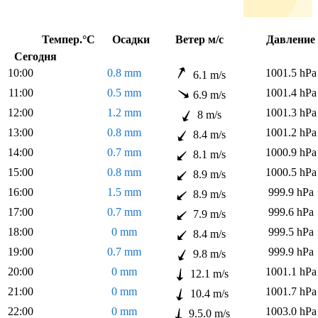
Темпер.°C
Осадки
Ветер м/с
Давлен
Сегодня
10:00
0.8 mm
1001.5 hPa
6.1 m/s
11:00
0.5 mm
1001.4 hPa
6.9 m/s
12:00
1.2 mm
1001.3 hPa
8 m/s
13:00
0.8 mm
1001.2 hPa
8.4 m/s
14:00
0.7 mm
1000.9 hPa
8.1 m/s
15:00
0.8 mm
1000.5 hPa
8.9 m/s
16:00
1.5 mm
999.9 hPa
8.9 m/s
17:00
0.7 mm
999.6 hPa
7.9 m/s
18:00
0 mm
999.5 hPa
8.4 m/s
19:00
0.7 mm
999.9 hPa
9.8 m/s
20:00
0 mm
1001.1 hPa
12.1 m/s
21:00
0 mm
1001.7 hPa
10.4 m/s
22:00
0 mm
1003.0 hPa
9.5.0 m/s