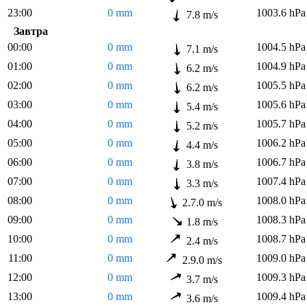
23:00
0 mm
1003.6 hPa
7.8 m/s
Завтра
00:00
0 mm
1004.5 hPa
7.1 m/s
01:00
0 mm
1004.9 hPa
6.2 m/s
02:00
0 mm
1005.5 hPa
6.2 m/s
03:00
0 mm
1005.6 hPa
5.4 m/s
04:00
0 mm
1005.7 hPa
5.2 m/s
05:00
0 mm
1006.2 hPa
4.4 m/s
06:00
0 mm
1006.7 hPa
3.8 m/s
07:00
0 mm
1007.4 hPa
3.3 m/s
08:00
0 mm
1008.0 hPa
2.7.0 m/s
09:00
0 mm
1008.3 hPa
1.8 m/s
10:00
0 mm
1008.7 hPa
2.4 m/s
11:00
0 mm
1009.0 hPa
2.9.0 m/s
12:00
0 mm
1009.3 hPa
3.7 m/s
13:00
0 mm
1009.4 hPa
3.6 m/s