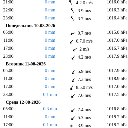
21:00
0 mm
1016.0 hPa
4.2.0 m/s
22:00
0 mm
1016.3 hPa
3.9 m/s
23:00
0 mm
1016.4 hPa
3.7 m/s
Понедельник 10-08-2026
05:00
0 mm
1015.8 hPa
0.7 m/s
11:00
0 mm
1017.0 hPa
0.7.0 m/s
17:00
0 mm
1016.7 hPa
2 m/s
23:00
0 mm
1017.9 hPa
4.2 m/s
Вторник 11-08-2026
05:00
0 mm
1017.9 hPa
5.9 m/s
11:00
0 mm
1018.9 hPa
7.3 m/s
17:00
0 mm
1017.0 hPa
8.5.0 m/s
23:00
0.1 mm
1017.5 hPa
7.6 m/s
Среда 12-08-2026
05:00
0.3 mm
1016.8 hPa
7.4 m/s
11:00
0 mm
1018.7 hPa
5.3 m/s
17:00
0.1 mm
1018.2 hPa
3.9 m/s