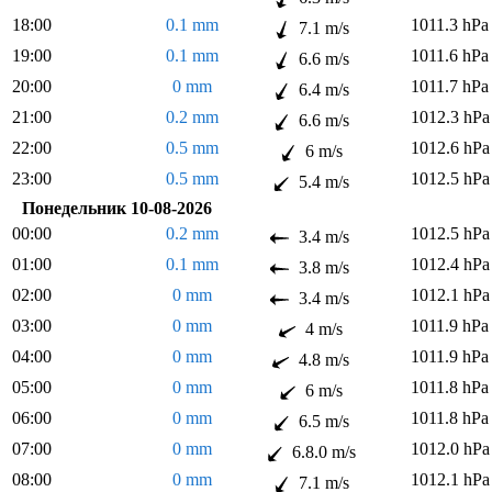
18:00
0.1 mm
1011.3 hPa
7.1 m/s
19:00
0.1 mm
1011.6 hPa
6.6 m/s
20:00
0 mm
1011.7 hPa
6.4 m/s
21:00
0.2 mm
1012.3 hPa
6.6 m/s
22:00
0.5 mm
1012.6 hPa
6 m/s
23:00
0.5 mm
1012.5 hPa
5.4 m/s
Понедельник 10-08-2026
00:00
0.2 mm
1012.5 hPa
3.4 m/s
01:00
0.1 mm
1012.4 hPa
3.8 m/s
02:00
0 mm
1012.1 hPa
3.4 m/s
03:00
0 mm
1011.9 hPa
4 m/s
04:00
0 mm
1011.9 hPa
4.8 m/s
05:00
0 mm
1011.8 hPa
6 m/s
06:00
0 mm
1011.8 hPa
6.5 m/s
07:00
0 mm
1012.0 hPa
6.8.0 m/s
08:00
0 mm
1012.1 hPa
7.1 m/s