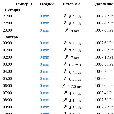
Темпер.°C
Осадки
Ветер м/с
Давлен
Сегодня
21:00
0 mm
1007.2 hPa
8.2 m/s
22:00
0 mm
1007.4 hPa
8.3 m/s
23:00
0 mm
1007.6 hPa
8 m/s
Завтра
00:00
0 mm
1007.6 hPa
7.7 m/s
01:00
0 mm
1007.3 hPa
7.2 m/s
02:00
0 mm
1007.1 hPa
7 m/s
03:00
0 mm
1006.8 hPa
6.8 m/s
04:00
0 mm
1006.7 hPa
6.4 m/s
05:00
0 mm
1006.6 hPa
6.3 m/s
06:00
0 mm
1007.0 hPa
5.7.0 m/s
07:00
0 mm
1007.4 hPa
4.7 m/s
08:00
0 mm
1007.5 hPa
4.1 m/s
09:00
0 mm
1007.7 hPa
4.5 m/s