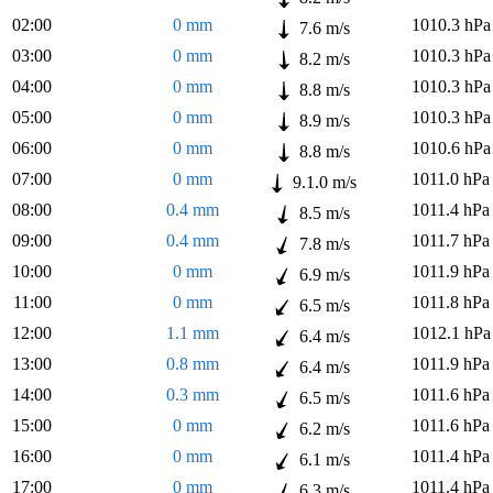
02:00
0 mm
1010.3 hPa
7.6 m/s
03:00
0 mm
1010.3 hPa
8.2 m/s
04:00
0 mm
1010.3 hPa
8.8 m/s
05:00
0 mm
1010.3 hPa
8.9 m/s
06:00
0 mm
1010.6 hPa
8.8 m/s
07:00
0 mm
1011.0 hPa
9.1.0 m/s
08:00
0.4 mm
1011.4 hPa
8.5 m/s
09:00
0.4 mm
1011.7 hPa
7.8 m/s
10:00
0 mm
1011.9 hPa
6.9 m/s
11:00
0 mm
1011.8 hPa
6.5 m/s
12:00
1.1 mm
1012.1 hPa
6.4 m/s
13:00
0.8 mm
1011.9 hPa
6.4 m/s
14:00
0.3 mm
1011.6 hPa
6.5 m/s
15:00
0 mm
1011.6 hPa
6.2 m/s
16:00
0 mm
1011.4 hPa
6.1 m/s
17:00
0 mm
1011.4 hPa
6.3 m/s