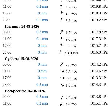
4.6 m/s
11:00
0.2 mm
1019.8 hPa
4.2 m/s
17:00
0 mm
1018.3 hPa
4.3 m/s
23:00
0.1 mm
1019.2 hPa
3.2 m/s
Пятница 14-08-2026
05:00
0.2 mm
1017.8 hPa
1.7 m/s
11:00
0.1 mm
1017.3 hPa
3.6 m/s
17:00
0 mm
1015.7 hPa
3.5 m/s
23:00
0 mm
1016.0 hPa
3.3.0 m/s
Суббота 15-08-2026
05:00
0 mm
1014.2 hPa
2.8 m/s
11:00
0 mm
1014.6 hPa
2.8 m/s
17:00
0 mm
1013.3 hPa
0.6 m/s
23:00
0.2 mm
1014.3 hPa
1.8 m/s
Воскресенье 16-08-2026
05:00
0.2 mm
1013.8 hPa
3.4 m/s
11:00
0.2 mm
1015.1 hPa
4.4 m/s