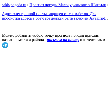
sakh-pogoda.ru
›
Прогноз погоды Малокурильское о.Шикотан
›
Адрес электронной почты защищен от спам-ботов. Для
просмотра адреса в браузере должен быть включен Javascript.
.
Можно добавить любую точку прогноза погоды прислав
название места и района
письмом на почту
или телеграмм