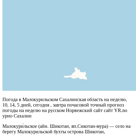
Погода в Малокурильском Сахалинская область на неделю,
10, 14, 5 дней, сегодня , завтра почасовой точный прогноз
погоды на неделю на русском Норвежский сайт сайт YR.no
урно Сахалин
Малокури́льское (айн. Шикотан, яп.Сикотан-мура) — село на
берегу Малокурильской бухты острова Шикотан,