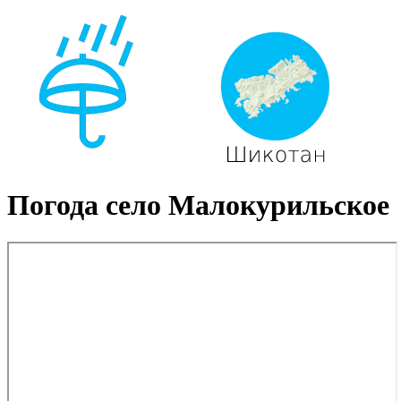
Погода село Малокурильское