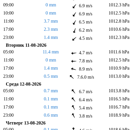
09:00
0 mm
1012.3 hPa
6.9 m/s
10:00
0 mm
1012.5 hPa
6.9 m/s
11:00
3.7 mm
1012.8 hPa
6.5 m/s
17:00
2.3 mm
1010.6 hPa
6.2 m/s
23:00
1.4 mm
1012.3 hPa
4.5 m/s
Вторник 11-08-2026
05:00
11.4 mm
1011.6 hPa
4.7 m/s
11:00
0 mm
1012.5 hPa
7.8 m/s
17:00
1.4 mm
1010.9 hPa
8.9 m/s
23:00
0.5 mm
1013.0 hPa
7.6.0 m/s
Среда 12-08-2026
05:00
0.7 mm
1013.8 hPa
6.7 m/s
11:00
0.1 mm
1016.5 hPa
6.4 m/s
17:00
0.1 mm
1016.7 hPa
5.4 m/s
23:00
0.6 mm
1018.9 hPa
3.8 m/s
Четверг 13-08-2026
05:00
0.1 mm
1018.6 hPa