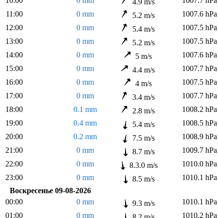
10:00
0 mm
1007.7 hPa
4.9 m/s
11:00
0 mm
1007.6 hPa
5.2 m/s
12:00
0 mm
1007.5 hPa
5.4 m/s
13:00
0 mm
1007.5 hPa
5.2 m/s
14:00
0 mm
1007.6 hPa
5 m/s
15:00
0 mm
1007.7 hPa
4.4 m/s
16:00
0 mm
1007.5 hPa
4 m/s
17:00
0 mm
1007.7 hPa
3.4 m/s
18:00
0.1 mm
1008.2 hPa
2.8 m/s
19:00
0.4 mm
1008.5 hPa
5.4 m/s
20:00
0.2 mm
1008.9 hPa
7.5 m/s
21:00
0 mm
1009.7 hPa
8.7 m/s
22:00
0 mm
1010.0 hPa
8.3.0 m/s
23:00
0 mm
1010.1 hPa
8.5 m/s
Воскресенье 09-08-2026
00:00
0 mm
1010.1 hPa
9.3 m/s
01:00
0 mm
1010.2 hPa
8.2 m/s