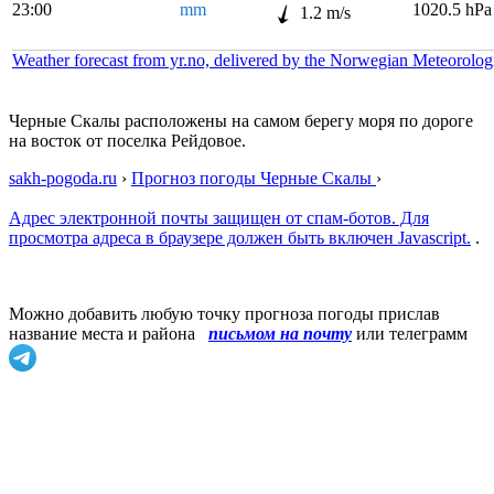
23:00
mm
1020.5 hPa
1.2 m/s
Weather forecast from yr.no, delivered by the Norwegian Meteorolog
Черные Скалы расположены на самом берегу моря по дороге
на восток от поселка Рейдовое.
sakh-pogoda.ru
›
Прогноз погоды Черные Скалы
›
Адрес электронной почты защищен от спам-ботов. Для
просмотра адреса в браузере должен быть включен Javascript.
.
Можно добавить любую точку прогноза погоды прислав
название места и района
письмом на почту
или телеграмм