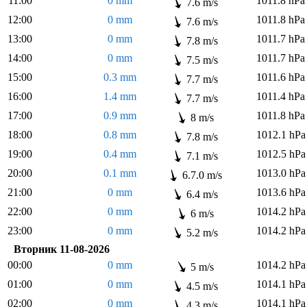
11:00
0 mm
1011.8 hPa
7.6 m/s
12:00
0 mm
1011.8 hPa
7.6 m/s
13:00
0 mm
1011.7 hPa
7.8 m/s
14:00
0 mm
1011.7 hPa
7.5 m/s
15:00
0.3 mm
1011.6 hPa
7.7 m/s
16:00
1.4 mm
1011.4 hPa
7.7 m/s
17:00
0.9 mm
1011.8 hPa
8 m/s
18:00
0.8 mm
1012.1 hPa
7.8 m/s
19:00
0.4 mm
1012.5 hPa
7.1 m/s
20:00
0.1 mm
1013.0 hPa
6.7.0 m/s
21:00
0 mm
1013.6 hPa
6.4 m/s
22:00
0 mm
1014.2 hPa
6 m/s
23:00
0 mm
1014.2 hPa
5.2 m/s
Вторник 11-08-2026
00:00
0 mm
1014.2 hPa
5 m/s
01:00
0 mm
1014.1 hPa
4.5 m/s
02:00
0 mm
1014.1 hPa
4.3 m/s