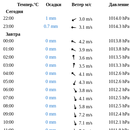
Темпер.°C
Осадки
Ветер м/с
Давлен
Сегодня
22:00
1 mm
1014.0 hPa
3.0 m/s
23:00
0.7 mm
1014.3 hPa
3.1 m/s
Завтра
00:00
0 mm
1013.8 hPa
4.2 m/s
01:00
0 mm
1013.8 hPa
3.9 m/s
02:00
0 mm
1013.5 hPa
3.6 m/s
03:00
0 mm
1013.3 hPa
3.5 m/s
04:00
0 mm
1012.6 hPa
4.1 m/s
05:00
0 mm
1012.6 hPa
4.3 m/s
06:00
0 mm
1012.2 hPa
3.8 m/s
07:00
0 mm
1012.5 hPa
4.1 m/s
08:00
0 mm
1012.5 hPa
5.8 m/s
09:00
0 mm
1012.4 hPa
7.2 m/s
10:00
0 mm
1012.1 hPa
7.1 m/s