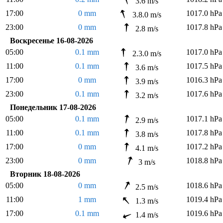
3.6 m/s
17:00
0 mm
1017.0 hPa
3.8.0 m/s
23:00
0 mm
1017.8 hPa
2.8 m/s
Воскресенье 16-08-2026
05:00
0.1 mm
1017.0 hPa
2.3.0 m/s
11:00
0.1 mm
1017.5 hPa
3.6 m/s
17:00
0 mm
1016.3 hPa
3.9 m/s
23:00
0.1 mm
1017.6 hPa
3.2 m/s
Понедельник 17-08-2026
05:00
0.1 mm
1017.1 hPa
2.9 m/s
11:00
0.1 mm
1017.8 hPa
3.8 m/s
17:00
0 mm
1017.2 hPa
4.1 m/s
23:00
0 mm
1018.8 hPa
3 m/s
Вторник 18-08-2026
05:00
0 mm
1018.6 hPa
2.5 m/s
11:00
1 mm
1019.4 hPa
1.3 m/s
17:00
0.1 mm
1019.6 hPa
1.4 m/s