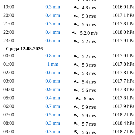
19:00
0.3 mm
1016.9 hPa
4.8 m/s
20:00
0.4 mm
1017.1 hPa
5.3 m/s
21:00
0.3 mm
1017.8 hPa
5.5 m/s
22:00
0.4 mm
1018.0 hPa
5.2.0 m/s
23:00
0.6 mm
1017.9 hPa
5.2 m/s
Среда 12-08-2026
00:00
0.8 mm
1017.9 hPa
5.2 m/s
01:00
1 mm
1017.8 hPa
5.3 m/s
02:00
0.6 mm
1017.8 hPa
5.3 m/s
03:00
0.8 mm
1017.7 hPa
5.4 m/s
04:00
0.9 mm
1017.8 hPa
5.6 m/s
05:00
0.4 mm
1017.8 hPa
6 m/s
06:00
0.7 mm
1017.9 hPa
5.9 m/s
07:00
0.5 mm
1018.2 hPa
5.9 m/s
08:00
0.3 mm
1018.4 hPa
5.7 m/s
09:00
0.3 mm
1018.7 hPa
5.6 m/s