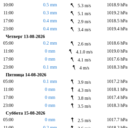
10:00
0.5 mm
1018.9 hPa
5.3 m/s
11:00
0.3 mm
1019.2 hPa
5.1 m/s
17:00
0.4 mm
1018.5 hPa
2.9 m/s
23:00
0.4 mm
1019.4 hPa
3.4 m/s
Четверг 13-08-2026
05:00
0.2 mm
1018.6 hPa
2.6 m/s
11:00
0 mm
1019.0 hPa
4.1.0 m/s
17:00
0 mm
1017.6 hPa
4.1 m/s
23:00
0.1 mm
1018.3 hPa
4 m/s
Пятница 14-08-2026
05:00
0.1 mm
1017.2 hPa
3.9 m/s
11:00
0 mm
1018.1 hPa
4.3 m/s
17:00
0 mm
1017.4 hPa
3.8 m/s
23:00
0 mm
1018.3 hPa
3.5 m/s
Суббота 15-08-2026
05:00
0 mm
1017.7 hPa
2.5 m/s
11:00
0.2 mm
1018.2 hPa