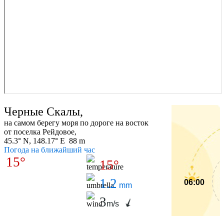
Черные Скалы,
на самом берегу моря по дороге на восток
от поселка Рейдовое,
45.3° N, 148.17° E 88 m
Погода на ближайший час
15°
15°
1.2
06:00
mm
3
m/s