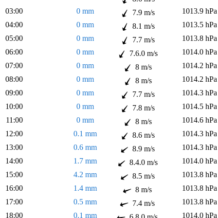
03:00
0 mm
1013.9 hPa
7.9 m/s
04:00
0 mm
1013.5 hPa
8.1 m/s
05:00
0 mm
1013.8 hPa
7.7 m/s
06:00
0 mm
1014.0 hPa
7.6.0 m/s
07:00
0 mm
1014.2 hPa
8 m/s
08:00
0 mm
1014.2 hPa
8 m/s
09:00
0 mm
1014.3 hPa
7.7 m/s
10:00
0 mm
1014.5 hPa
7.8 m/s
11:00
0 mm
1014.6 hPa
8 m/s
12:00
0.1 mm
1014.3 hPa
8.6 m/s
13:00
0.6 mm
1014.3 hPa
8.9 m/s
14:00
1.7 mm
1014.0 hPa
8.4.0 m/s
15:00
4.2 mm
1013.8 hPa
8.5 m/s
16:00
1.4 mm
1013.8 hPa
8 m/s
17:00
0.5 mm
1013.8 hPa
7.4 m/s
18:00
0.1 mm
1014.0 hPa
6.8.0 m/s