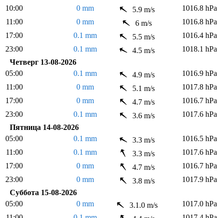
10:00
0 mm
1016.8 hPa
5.9 m/s
11:00
0 mm
1016.8 hPa
6 m/s
17:00
0.1 mm
1016.4 hPa
5.5 m/s
23:00
0.1 mm
1018.1 hPa
4.5 m/s
Четверг 13-08-2026
05:00
0.1 mm
1016.9 hPa
4.9 m/s
11:00
0 mm
1017.8 hPa
5.1 m/s
17:00
0 mm
1016.7 hPa
4.7 m/s
23:00
0.1 mm
1017.6 hPa
3.6 m/s
Пятница 14-08-2026
05:00
0.1 mm
1016.5 hPa
3.3 m/s
11:00
0.1 mm
1017.6 hPa
3.3 m/s
17:00
0 mm
1016.7 hPa
4.7 m/s
23:00
0 mm
1017.9 hPa
3.8 m/s
Суббота 15-08-2026
05:00
0 mm
1017.0 hPa
3.1.0 m/s
11:00
0.1 mm
1017.4 hPa