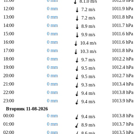
11:00
0 mm
1012.0 hPa
8.1.0 m/s
12:00
0 mm
1011.9 hPa
7.2 m/s
13:00
0 mm
1011.8 hPa
7.2 m/s
14:00
0 mm
1011.7 hPa
8.9 m/s
15:00
0 mm
1011.6 hPa
9.9 m/s
16:00
0 mm
1011.6 hPa
10.4 m/s
17:00
0 mm
1011.8 hPa
10.3 m/s
18:00
0 mm
1012.2 hPa
9.7 m/s
19:00
0 mm
1012.4 hPa
9.5 m/s
20:00
0 mm
1012.7 hPa
9.5 m/s
21:00
0 mm
1013.4 hPa
9.3 m/s
22:00
0 mm
1013.8 hPa
9.4 m/s
23:00
0 mm
1013.9 hPa
9.4 m/s
Вторник 11-08-2026
00:00
0 mm
1013.8 hPa
9.4 m/s
01:00
0 mm
1013.7 hPa
8.9 m/s
02:00
0 mm
1013.5 hPa
8.6 m/s