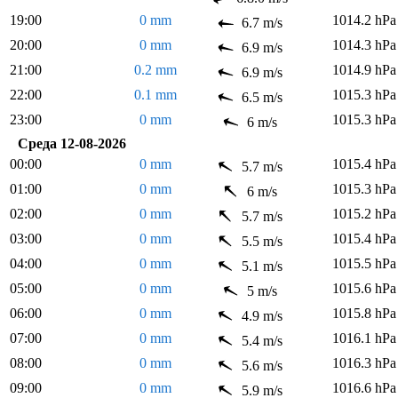
19:00
0 mm
1014.2 hPa
6.7 m/s
20:00
0 mm
1014.3 hPa
6.9 m/s
21:00
0.2 mm
1014.9 hPa
6.9 m/s
22:00
0.1 mm
1015.3 hPa
6.5 m/s
23:00
0 mm
1015.3 hPa
6 m/s
Среда 12-08-2026
00:00
0 mm
1015.4 hPa
5.7 m/s
01:00
0 mm
1015.3 hPa
6 m/s
02:00
0 mm
1015.2 hPa
5.7 m/s
03:00
0 mm
1015.4 hPa
5.5 m/s
04:00
0 mm
1015.5 hPa
5.1 m/s
05:00
0 mm
1015.6 hPa
5 m/s
06:00
0 mm
1015.8 hPa
4.9 m/s
07:00
0 mm
1016.1 hPa
5.4 m/s
08:00
0 mm
1016.3 hPa
5.6 m/s
09:00
0 mm
1016.6 hPa
5.9 m/s