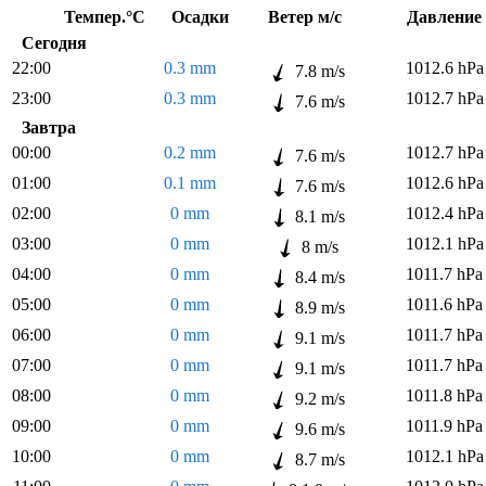
Темпер.°C
Осадки
Ветер м/с
Давлен
Сегодня
22:00
0.3 mm
1012.6 hPa
7.8 m/s
23:00
0.3 mm
1012.7 hPa
7.6 m/s
Завтра
00:00
0.2 mm
1012.7 hPa
7.6 m/s
01:00
0.1 mm
1012.6 hPa
7.6 m/s
02:00
0 mm
1012.4 hPa
8.1 m/s
03:00
0 mm
1012.1 hPa
8 m/s
04:00
0 mm
1011.7 hPa
8.4 m/s
05:00
0 mm
1011.6 hPa
8.9 m/s
06:00
0 mm
1011.7 hPa
9.1 m/s
07:00
0 mm
1011.7 hPa
9.1 m/s
08:00
0 mm
1011.8 hPa
9.2 m/s
09:00
0 mm
1011.9 hPa
9.6 m/s
10:00
0 mm
1012.1 hPa
8.7 m/s