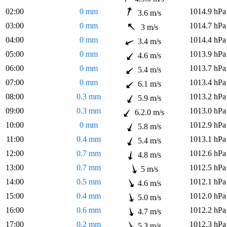
02:00
0 mm
1014.9 hPa
3.6 m/s
03:00
0 mm
1014.7 hPa
3 m/s
04:00
0 mm
1014.4 hPa
3.4 m/s
05:00
0 mm
1013.9 hPa
4.6 m/s
06:00
0 mm
1013.7 hPa
5.4 m/s
07:00
0 mm
1013.4 hPa
6.1 m/s
08:00
0.3 mm
1013.2 hPa
5.9 m/s
09:00
0.3 mm
1013.0 hPa
6.2.0 m/s
10:00
0 mm
1012.9 hPa
5.8 m/s
11:00
0.4 mm
1013.1 hPa
5.4 m/s
12:00
0.7 mm
1012.6 hPa
4.8 m/s
13:00
0.7 mm
1012.5 hPa
5 m/s
14:00
0.5 mm
1012.1 hPa
4.6 m/s
15:00
0.4 mm
1012.0 hPa
5.0 m/s
16:00
0.6 mm
1012.2 hPa
4.7 m/s
17:00
0.2 mm
1012.3 hPa
5.3 m/s