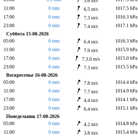
5.6 m/s
11:00
0 mm
1017.5 hPa
6.5 m/s
17:00
0 mm
1016.3 hPa
7.3 m/s
23:00
0 mm
1017.1 hPa
7.4 m/s
Суббота 15-08-2026
05:00
0 mm
1016.3 hPa
6.4 m/s
11:00
0 mm
1015.9 hPa
7.9 m/s
17:00
0 mm
1015.0 hPa
7.3.0 m/s
23:00
0 mm
1015.5 hPa
7.3 m/s
Воскресенье 16-08-2026
05:00
0 mm
1014.4 hPa
7.8 m/s
11:00
0 mm
1014.9 hPa
7.7 m/s
17:00
0 mm
1014.1 hPa
4.4 m/s
23:00
0 mm
1015.1 hPa
6.4 m/s
Понедельник 17-08-2026
05:00
0 mm
1014.8 hPa
4.2 m/s
11:00
0 mm
1015.4 hPa
3.8 m/s