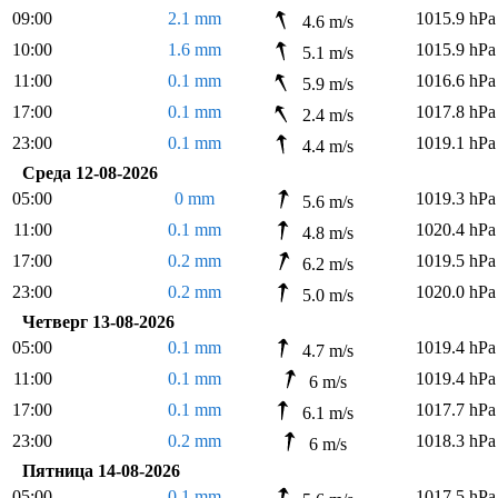
09:00
2.1 mm
1015.9 hPa
4.6 m/s
10:00
1.6 mm
1015.9 hPa
5.1 m/s
11:00
0.1 mm
1016.6 hPa
5.9 m/s
17:00
0.1 mm
1017.8 hPa
2.4 m/s
23:00
0.1 mm
1019.1 hPa
4.4 m/s
Среда 12-08-2026
05:00
0 mm
1019.3 hPa
5.6 m/s
11:00
0.1 mm
1020.4 hPa
4.8 m/s
17:00
0.2 mm
1019.5 hPa
6.2 m/s
23:00
0.2 mm
1020.0 hPa
5.0 m/s
Четверг 13-08-2026
05:00
0.1 mm
1019.4 hPa
4.7 m/s
11:00
0.1 mm
1019.4 hPa
6 m/s
17:00
0.1 mm
1017.7 hPa
6.1 m/s
23:00
0.2 mm
1018.3 hPa
6 m/s
Пятница 14-08-2026
05:00
0.1 mm
1017.5 hPa