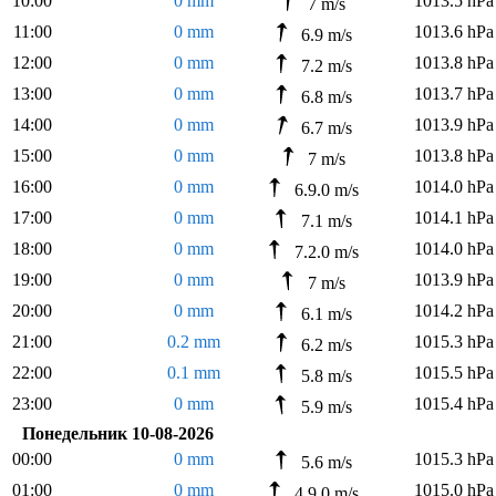
10:00
0 mm
1013.5 hPa
7 m/s
11:00
0 mm
1013.6 hPa
6.9 m/s
12:00
0 mm
1013.8 hPa
7.2 m/s
13:00
0 mm
1013.7 hPa
6.8 m/s
14:00
0 mm
1013.9 hPa
6.7 m/s
15:00
0 mm
1013.8 hPa
7 m/s
16:00
0 mm
1014.0 hPa
6.9.0 m/s
17:00
0 mm
1014.1 hPa
7.1 m/s
18:00
0 mm
1014.0 hPa
7.2.0 m/s
19:00
0 mm
1013.9 hPa
7 m/s
20:00
0 mm
1014.2 hPa
6.1 m/s
21:00
0.2 mm
1015.3 hPa
6.2 m/s
22:00
0.1 mm
1015.5 hPa
5.8 m/s
23:00
0 mm
1015.4 hPa
5.9 m/s
Понедельник 10-08-2026
00:00
0 mm
1015.3 hPa
5.6 m/s
01:00
0 mm
1015.0 hPa
4.9.0 m/s