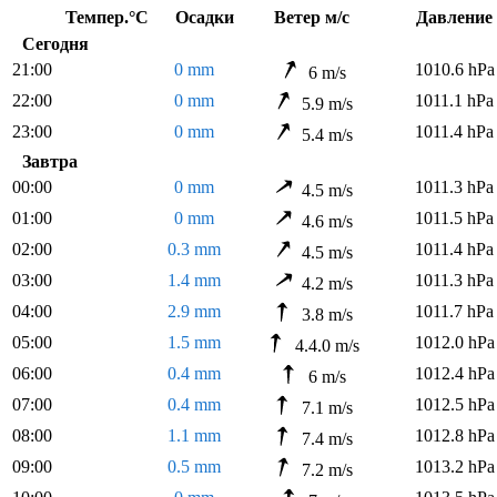
Темпер.°C
Осадки
Ветер м/с
Давлен
Сегодня
21:00
0 mm
1010.6 hPa
6 m/s
22:00
0 mm
1011.1 hPa
5.9 m/s
23:00
0 mm
1011.4 hPa
5.4 m/s
Завтра
00:00
0 mm
1011.3 hPa
4.5 m/s
01:00
0 mm
1011.5 hPa
4.6 m/s
02:00
0.3 mm
1011.4 hPa
4.5 m/s
03:00
1.4 mm
1011.3 hPa
4.2 m/s
04:00
2.9 mm
1011.7 hPa
3.8 m/s
05:00
1.5 mm
1012.0 hPa
4.4.0 m/s
06:00
0.4 mm
1012.4 hPa
6 m/s
07:00
0.4 mm
1012.5 hPa
7.1 m/s
08:00
1.1 mm
1012.8 hPa
7.4 m/s
09:00
0.5 mm
1013.2 hPa
7.2 m/s