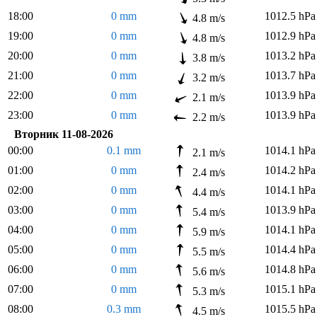
18:00
0 mm
1012.5 hPa
4.8 m/s
19:00
0 mm
1012.9 hPa
4.8 m/s
20:00
0 mm
1013.2 hPa
3.8 m/s
21:00
0 mm
1013.7 hPa
3.2 m/s
22:00
0 mm
1013.9 hPa
2.1 m/s
23:00
0 mm
1013.9 hPa
2.2 m/s
Вторник 11-08-2026
00:00
0.1 mm
1014.1 hPa
2.1 m/s
01:00
0 mm
1014.2 hPa
2.4 m/s
02:00
0 mm
1014.1 hPa
4.4 m/s
03:00
0 mm
1013.9 hPa
5.4 m/s
04:00
0 mm
1014.1 hPa
5.9 m/s
05:00
0 mm
1014.4 hPa
5.5 m/s
06:00
0 mm
1014.8 hPa
5.6 m/s
07:00
0 mm
1015.1 hPa
5.3 m/s
08:00
0.3 mm
1015.5 hPa
4.5 m/s